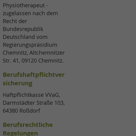
Physiotherapeut -
zugelassen nach dem
Recht der
Bundesrepublik
Deutschland vom
Regierungs
präsidium
Chemnitz, Altchemnitzer
Str. 41, 09120 Chemnitz.
Berufshaftpflichtver
sicherung
Haftpflichtkasse VVaG,
Darmstädter Straße 103,
64380 Roßdorf
Berufsrechtliche
Regelungen