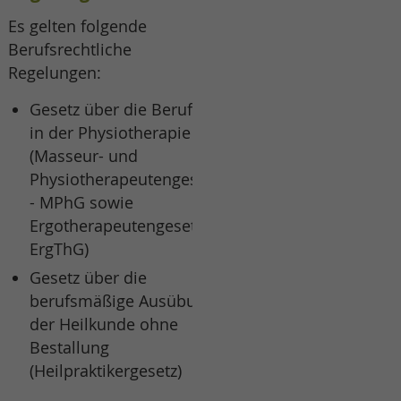
Es gelten folgende
Berufsrechtliche
Regelungen:
Gesetz über die Berufe
in der Physiotherapie
(Masseur- und
Physiotherapeutengesetz
- MPhG sowie
Ergotherapeutengesetz -
ErgThG)
Gesetz über die
berufsmäßige Ausübung
der Heilkunde ohne
Bestallung
(Heilpraktikergesetz)