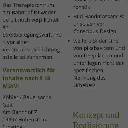
Das Therapiezentrum
ronstik
am Bahnhof ist weder
Bild Handmassage ©
bereit noch verpflichtet,
unsplash von
an
Conscious Design
Streitbeilegungsverfahre
weitere Bilder sind
n vor einer
von pixabay.com und
Verbraucherschlichtung
von freepik.com und
sstelle teilzunehmen.
unterliegen nicht der
Verantwortlich für
spezifischen
Inhalte nach § 18
Nennung des
Urhebers
MStV:
Köhler / Bauersachs
GbR
Am Bahnhof 7
Konzept und
09337 Hohenstein-
Realisierung
Ernstthal