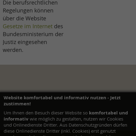
Die berufsrechtlichen
Regelungen können
über die Website
Gesetze im Internet
des
Bundesministerium der
Justiz eingesehen
werden.
Website komfortabel und informativ nutzen - Jetzt
zustimmen!
komfortabel und
Um Ihnen den Besuch dieser Website so
informativ
wie möglich zu gestalten, nutzen wir Cookies
und Onlinedienste Dritter. Aus Datenschutzgründen dürfen
diese Onlinedienste Dritter (inkl. Cookies) erst genutzt