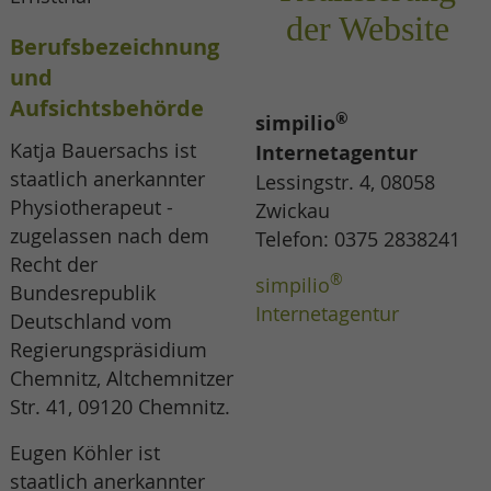
der Website
Berufsbezeichnung
und
Aufsichtsbehörde
®
simpilio
Katja Bauersachs ist
Internetagentur
staatlich anerkannter
Lessingstr. 4, 08058
Physiotherapeut -
Zwickau
zugelassen nach dem
Telefon: 0375 2838241
Recht der
®
simpilio
Bundesrepublik
Internetagentur
Deutschland vom
Regierungs
präsidium
Chemnitz, Altchemnitzer
Str. 41, 09120 Chemnitz.
Eugen Köhler ist
staatlich anerkannter