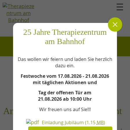
25 Jahre Therapiezentrum
am Bahnhof
Impressum
Das wollen wir feiern und laden Sie herzlich
dazu ein.
Impressum
Festwoche vom 17.08.2026 - 21.08.2026
mit täglichen Aktionen und
Tag der offenen Tür am
21.08.2026 ab 10:00 Uhr
Anbieterkennze
Urheberrecht
Wir freuen uns auf Sie!!!
ichnung
und
Einladung Jubiläum
(1.15
MB
)