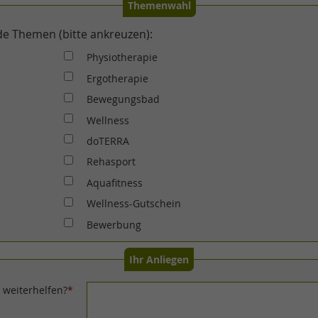
Themenwahl
nde Themen (bitte ankreuzen):
Physiotherapie
Ergotherapie
Bewegungsbad
Wellness
doTERRA
Rehasport
Aquafitness
Wellness-Gutschein
Bewerbung
Ihr Anliegen
 weiterhelfen?
*