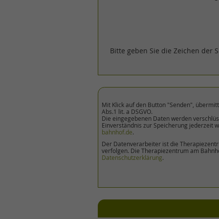
Bitte geben Sie die Zeichen der S
Mit Klick auf den Button "Senden", übermit
Abs.1 lit. a DSGVO.
Die eingegebenen Daten werden verschlüsse
Einverständnis zur Speicherung jederzeit 
bahnhof.de
.
Der Datenverarbeiter ist die Therapiezentr
verfolgen. Die Therapiezentrum am Bahnho
Datenschutzerklärung
.