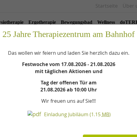
Startseite
Über 
siotherapie
Ergotherapie
Bewegungsbad
Wellness
doTER
25 Jahre Therapiezentrum am Bahnhof
Das wollen wir feiern und laden Sie herzlich dazu ein.
Festwoche vom 17.08.2026 - 21.08.2026
mit täglichen Aktionen und
Tag der offenen Tür am
21.08.2026 ab 10:00 Uhr
Wir freuen uns auf Sie!!!
Einladung Jubiläum
(1.15
MB
)