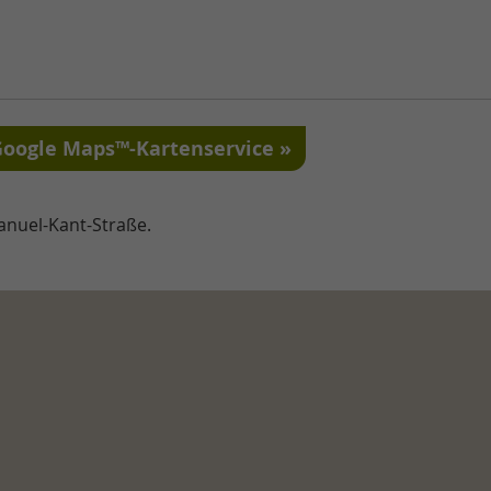
Google Maps™-Kartenservice
anuel-Kant-Straße.