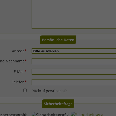
Persönliche Daten
Anrede
*
 und Nachname
*
E-Mail
*
Telefon
*
Rückruf gewünscht?
Sicherheitsfrage
icherheitsgrafik