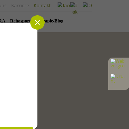
uns
Karriere
Kontakt
RA
Rehasport
Therapie-Blog