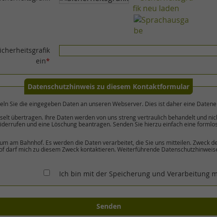
icherheitsgrafik
ein
*
Datenschutzhinweis zu diesem Kontaktformular
teln Sie die eingegeben Daten an unseren Webserver. Dies ist daher eine Datener
lt übertragen. Ihre Daten werden von uns streng vertraulich behandelt und nich
widerrufen und eine Löschung beantragen. Senden Sie hierzu einfach eine formlo
um am Bahnhof. Es werden die Daten verarbeitet, die Sie uns mitteilen. Zweck d
f darf mich zu diesem Zweck kontaktieren. Weiterführende Datenschutzhinweise 
Ich bin mit der Speicherung und Verarbeitung 