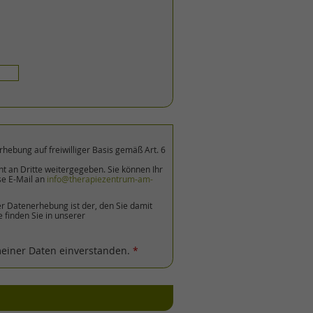
hebung auf freiwilliger Basis gemäß Art. 6
t an Dritte weitergegeben. Sie können Ihr
se E-Mail an
info@therapiezentrum-am-
er Datenerhebung ist der, den Sie damit
finden Sie in unserer
meiner Daten einverstanden.
*