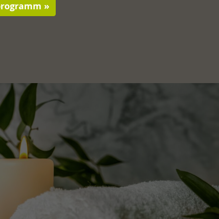
programm