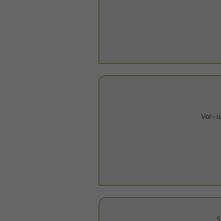
Vor-
S