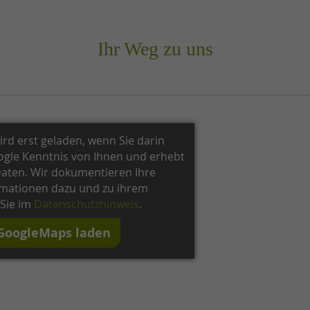
Ihr Weg zu uns
rd erst geladen, wenn Sie darin
oogle Kenntnis von Ihnen und erhebt
aten. Wir dokumentieren Ihre
ormationen dazu und zu ihrem
 Sie im
Datenschutzhinweis
.